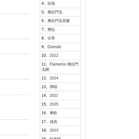
4、
吉他
5、
弗拉門戈
6、
弗拉門戈音樂
7、
弗拉
8、
分享
9、
Duende
10、
2022
11、
Flamenco 弗拉門
戈網
12、
2024
13、
彈唱
14、
2021
15、
2025
16、
弗歌
17、
成員
18、
2023