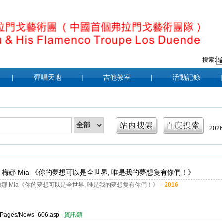
搜索
:
|
彈唱天地
|
吉他教室
|
活動記錄
|
202
|
20
 - 梅娜 Mia 《你的夢想可以是全世界, 唯是我的夢想隻有你們！》
201
- 梅娜 Mia《你的夢想可以是全世界, 唯是我的夢想隻有你們！》－
2016
er/Pages/News_606.asp
- 資訊類