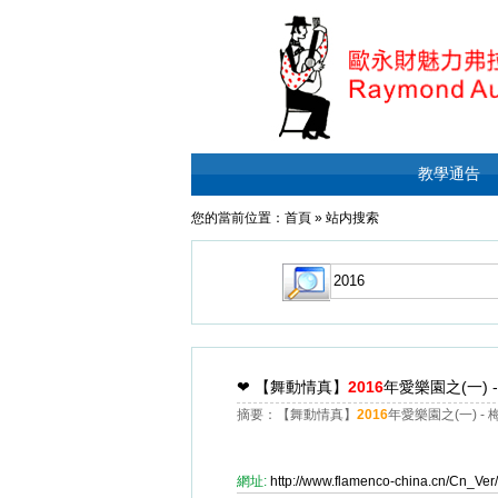
教學通告
您的當前位置：
首頁
»
站内搜索
❤
【舞動情真】
2016
年愛樂園之(一)
摘要：【舞動情真】
2016
年愛樂園之(一) 
網址:
http://www.flamenco-china.cn/Cn_V