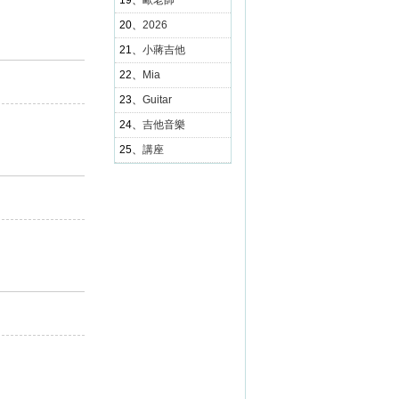
19、
歐老師
20、
2026
21、
小蔣吉他
22、
Mia
23、
Guitar
24、
吉他音樂
25、
講座