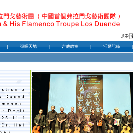
搜索
:
|
弹唱天地
|
吉他教室
|
活動記錄
|
ection o
s Duend
amenco
ar Recit
025.11.1
 Dr. Hel
hau