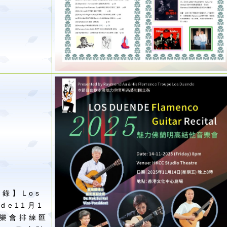
錄】Los
nde11月1
音樂會排練匯