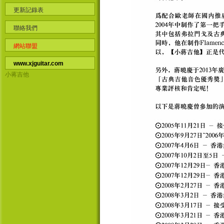
更新記錄表
聯絡我們
網站聯盟
www.xjguitar.com
小蒋吉他