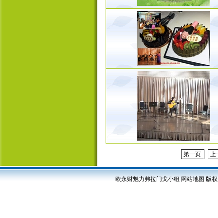
第一页
上
欧永财魅力弗拉门戈小组
网站地图
版权