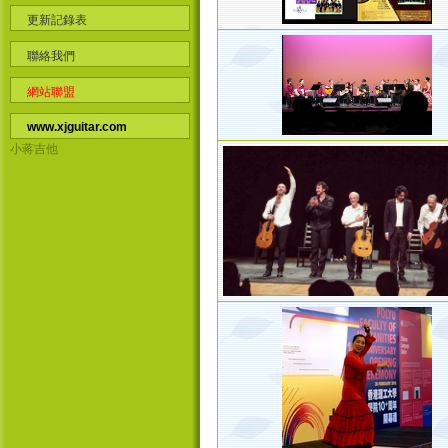
更新記錄表
聯絡我們
網站聯盟
www.xjguitar.com
小蒋吉他