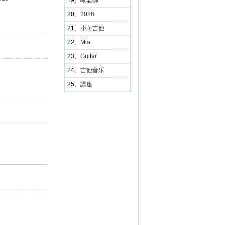
19、
歐老師
20、
2026
21、
小蔣吉他
22、
Mia
23、
Guitar
24、
吉他音乐
25、
講座