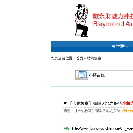
教学通告
您的当前位置：
首页
»
站内搜索
❤
【吉他教室】彈唱天地之探訪
小蔣
摘要：【吉他教室】彈唱天地之探訪
小蔣吉
网址:
http://www.flamenco-china.cn/Cn_V