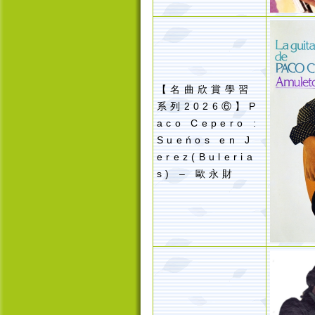
【名曲欣賞學習
系列2026⑥】P
aco Cepero :
Sueńos en J
erez(Buleria
s) – 歐永財