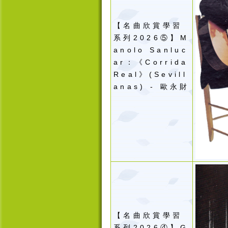
【名曲欣賞學習
系列2026⑤】M
anolo Sanluc
ar：《Corrida
Real》(Sevill
anas) - 歐永財
【名曲欣賞學習
系列2026④】G