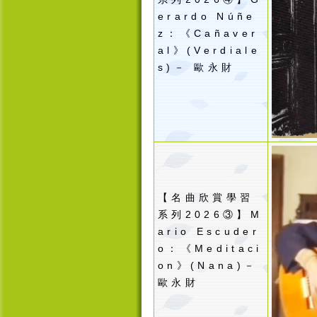
erardo Núñe
z：《Cañaver
al》(Verdiale
s)－ 歐永財
【名曲欣賞學習
系列2026③】M
ario Escuder
o：《Meditaci
on》(Nana)－
歐永財