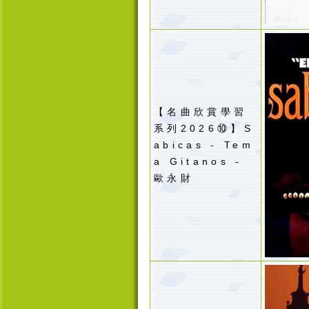
【名曲欣賞學習
系列2026⑩】S
abicas - Tem
a Gitanos -
歐永財