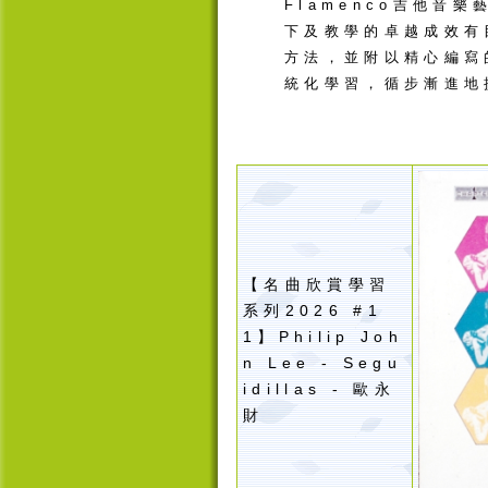
Flamenco吉他
下及教學的卓越成效有
方法，並附以精心編寫
統化學習，循步漸進
【名曲欣賞學習
系列2026 #1
1】Philip Joh
n Lee - Segu
idillas - 歐永
財