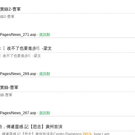
實錄2-曹軍
錄2-曹軍
er/Pages/News_271.asp
- 資訊類
：〖改不了也要進步!〗-梁文
〖改不了也要進步!〗-梁文
er/Pages/News_269.asp
- 資訊類
實錄-曹軍
錄-曹軍
er/Pages/News_267.asp
- 資訊類
藝術，傳遞靈感 記【思念】廣州首演
靈感 記【思念】廣州首演及Centro Flamenco
2013
- June Lam