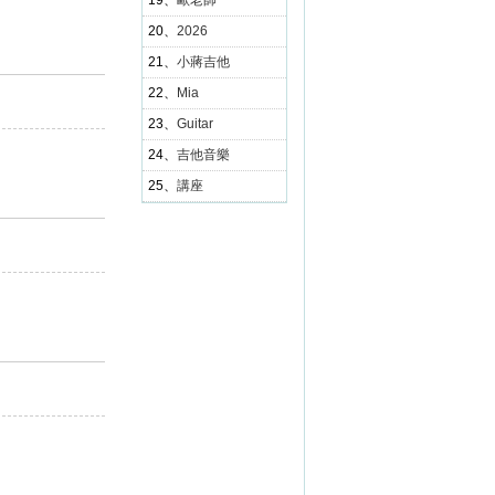
19、
歐老師
20、
2026
21、
小蔣吉他
22、
Mia
23、
Guitar
24、
吉他音樂
25、
講座