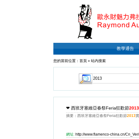
教學通告
您的當前位置：
首頁
»
站内搜索
❤
西班牙塞維亞春祭Feria狂歡節
2013
摘要：西班牙塞維亞春祭Feria狂歡節
2013
實
網址:
http://www.flamenco-china.cn/Cn_V