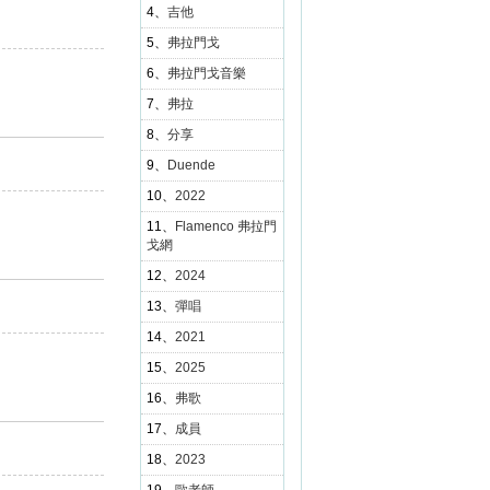
4、
吉他
5、
弗拉門戈
6、
弗拉門戈音樂
7、
弗拉
8、
分享
9、
Duende
10、
2022
11、
Flamenco 弗拉門
戈網
12、
2024
13、
彈唱
14、
2021
15、
2025
16、
弗歌
17、
成員
18、
2023