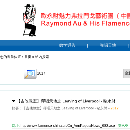
教学通告
|
弹唱天地
|
您的当前位置：
首页
»
站内搜索
❤
【吉他教室】彈唱天地之 Leaving of Liverpool - 歐永財
摘要：【吉他教室】彈唱天地之 Leaving of Liverpool - 歐永財－
2017
网址:
http://www.flamenco-china.cn/Cn_Ver/Pages/News_682.asp
- 资讯类