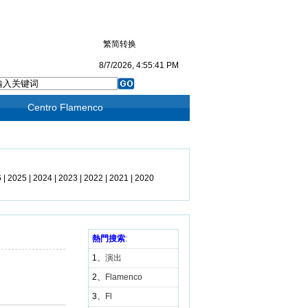
繁简转换
8/7/2026, 4:55:41 PM
Centro Flamenco
6
|
2025
|
2024
|
2023
|
2022
|
2021
|
2020
19
|
2018
|
2017
|
2016
|
2015
|
2014
|
3
|
2012
|
2011
|
2010
|
2009
熱門搜索
|
2008
:
|
1、
演出
2、
Flamenco
3、
Fl