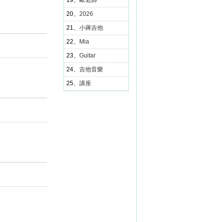
19、
歐老師
20、
2026
21、
小蔣吉他
22、
Mia
23、
Guitar
24、
吉他音樂
25、
講座