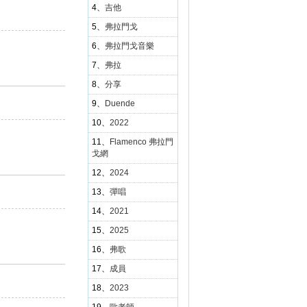
4、
吉他
5、
弗拉門戈
6、
弗拉門戈音樂
7、
弗拉
8、
分享
9、
Duende
10、
2022
11、
Flamenco 弗拉門
戈網
12、
2024
13、
彈唱
14、
2021
15、
2025
16、
弗歌
17、
成員
18、
2023