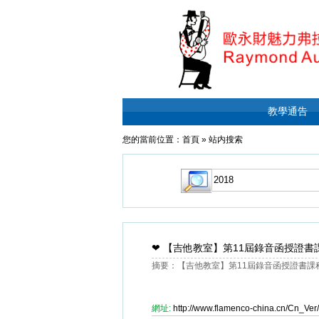
教學通告
您的當前位置：
首頁
»
站内搜索
❤
【吉他教室】第11屆錄音函授證書
摘要：【吉他教室】第11屆錄音函授證書課程
網址:
http://www.flamenco-china.cn/Cn_V