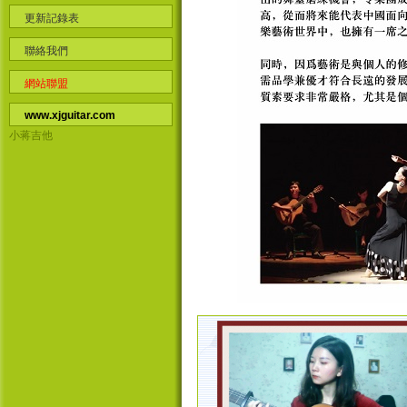
更新記錄表
聯絡我們
網站聯盟
www.xjguitar.com
小蒋吉他