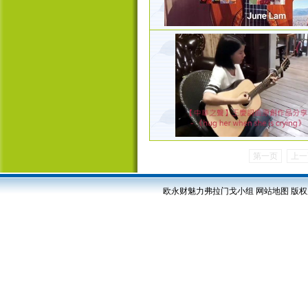
第一页
上一
欧永财魅力弗拉门戈小组
网站地图
版权