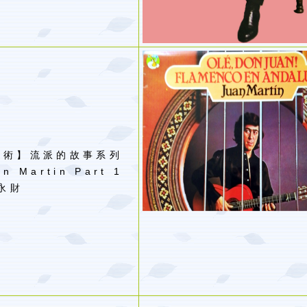
與術】流派的故事系列
an Martin Part 1
永財