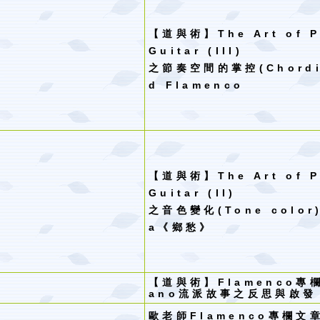
【道與術】
The Art of 
Guitar (III)
之節奏空間的掌控
(Chord
d Flamenco
【道與術】
The Art of 
Guitar (II)
之音色變化
(Tone color
a
《鄉愁》
【
道與術
】
Flamenco
專
ano
流派故事之反思與啟發
歐老師Flamenco專欄文章