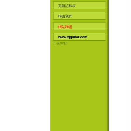
更新記錄表
聯絡我們
網站聯盟
www.xjguitar.com
小蒋吉他