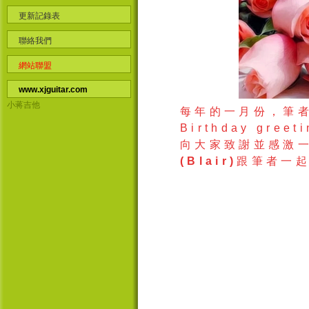
更新記錄表
聯絡我們
網站聯盟
www.xjguitar.com
小蒋吉他
每年的一月份，
筆
Birthday greet
向大家致謝並感激
(Blair)
跟筆者一