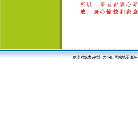
所以，筆者都衷心
成
、
身心愉快和家
欧永财魅力弗拉门戈小组
网站地图
版权