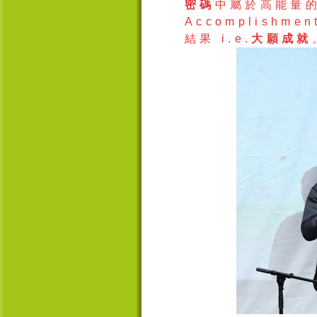
密碼
中屬於高能量
Accomplishmen
結果
i.e.
大願成就