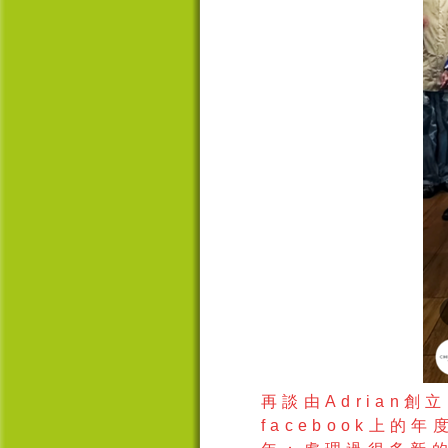
再談由
Adrian
創立
facebook
上的年