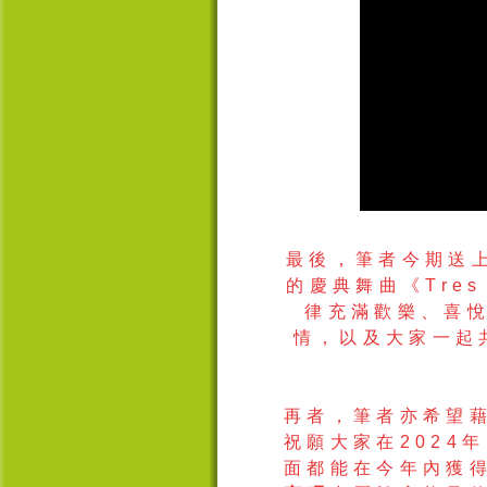
最後
，
筆者今期送
的慶典舞曲《
Tres
律充滿歡樂、喜
情，以及大家一起
再者，
筆者亦希望
祝願大家在
2024
年
面都能在今年內獲