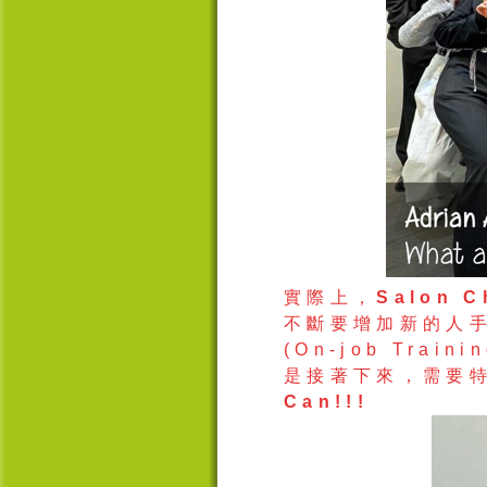
實際上
，
Salon C
不斷要增加新的人
(On-job Trainin
是接著下來，需要
Can!!!