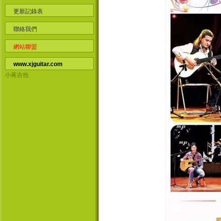
更新記錄表
聯絡我們
網站聯盟
www.xjguitar.com
小蒋吉他