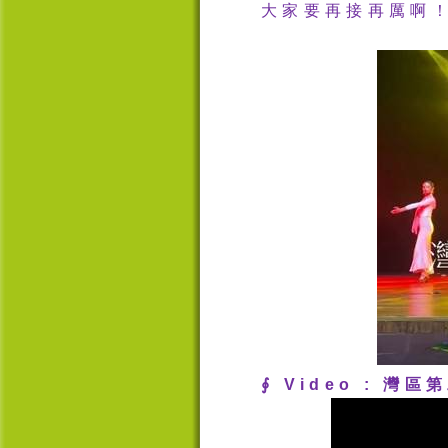
大家要再接再厲啊
∮
Video :
灣區第