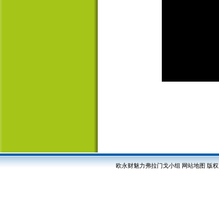
欧永财魅力弗拉门戈小组
网站地图
版权