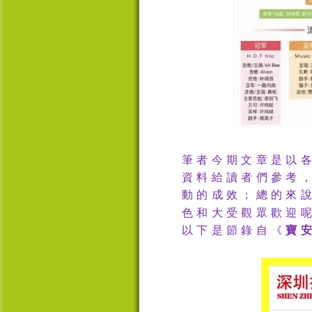
筆者今期文章是以
資料給讀者們參考
動的成效；總的來
色和大受觀眾歡迎
以下是節錄自《
寶